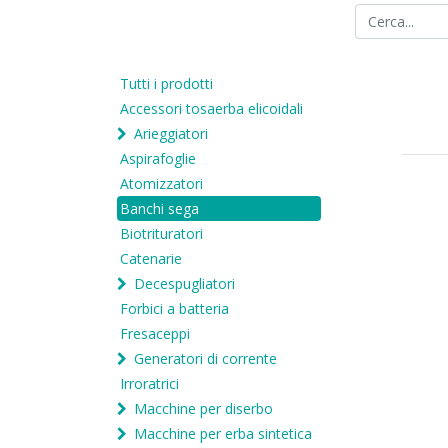
Tutti i prodotti
Accessori tosaerba elicoidali
Arieggiatori
Aspirafoglie
Atomizzatori
Banchi sega
Biotrituratori
Catenarie
Decespugliatori
Forbici a batteria
Fresaceppi
Generatori di corrente
Irroratrici
Macchine per diserbo
Macchine per erba sintetica