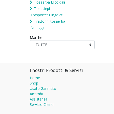
Tosaerba Elicoidali
Tosasiepi
Trasporter Cingolati
Trattorini tosaerba
Noleggio
Marche
I nostri Prodotti & Servizi
Home
Shop
Usato Garantito
Ricambi
Assistenza
Servizio Clienti