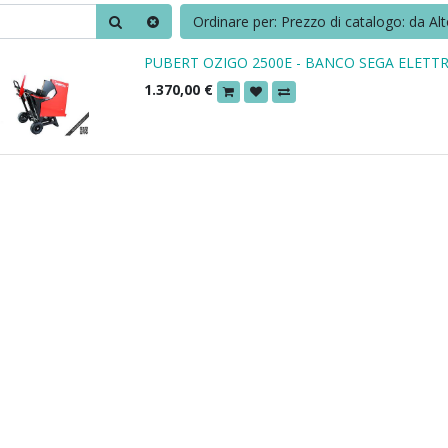
Ordinare per: Prezzo di catalogo: da Al
PUBERT OZIGO 2500E - BANCO SEGA ELETTR
1.370,00
€