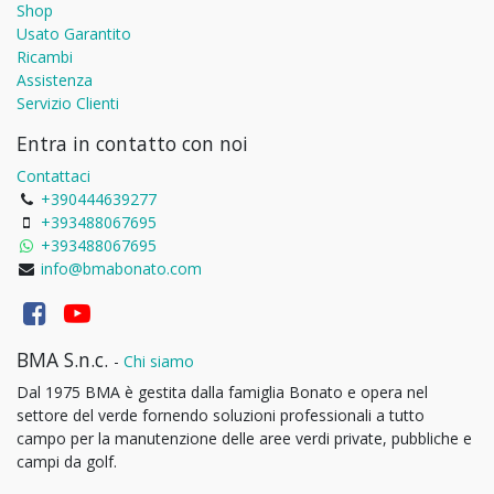
Shop
Usato Garantito
Ricambi
Assistenza
Servizio Clienti
Entra in contatto con noi
Contattaci
+390444639277
+393488067695
+393488067695
info@bmabonato.com
BMA S.n.c.
-
Chi siamo
Dal 1975 BMA è gestita dalla famiglia Bonato e opera nel
settore del verde fornendo soluzioni professionali a tutto
campo per la manutenzione delle aree verdi private, pubbliche e
campi da golf.