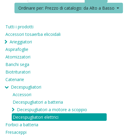
Ordinare per: Prezzo di catalogo: da Alto a Basso
Tutti i prodotti
Accessori tosaerba elicoidali
Arieggiatori
Aspirafoglie
Atomizzatori
Banchi sega
Biotrituratori
Catenarie
Decespugliatori
Accessori
Decespugliatori a batteria
Decespugliatori a motore a scoppio
Decespugliatori elettrici
Forbici a batteria
Fresaceppi