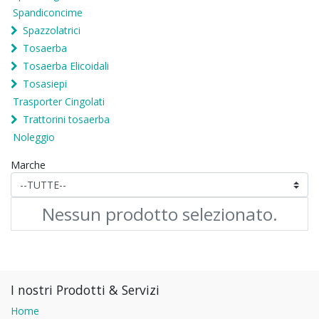
Spandiconcime
Spazzolatrici
Tosaerba
Tosaerba Elicoidali
Tosasiepi
Trasporter Cingolati
Trattorini tosaerba
Noleggio
Marche
Nessun prodotto selezionato.
I nostri Prodotti & Servizi
Home