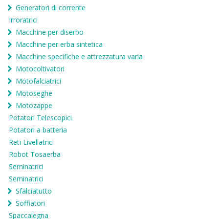
Generatori di corrente
Irroratrici
Macchine per diserbo
Macchine per erba sintetica
Macchine specifiche e attrezzatura varia
Motocoltivatori
Motofalciatrici
Motoseghe
Motozappe
Potatori Telescopici
Potatori a batteria
Reti Livellatrici
Robot Tosaerba
Seminatrici
Seminatrici
Sfalciatutto
Soffiatori
Spaccalegna