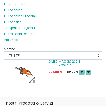
Spazzolatrici
Tosaerba
Tosaerba Elicoidali
Tosasiepi
Trasporter Cingolati
Trattorini tosaerba
Noleggio
Marche
OLEO MAC GS 200 E -
ELETTROSEGA
202,50
€
169,00
€
I nostri Prodotti & Servizi