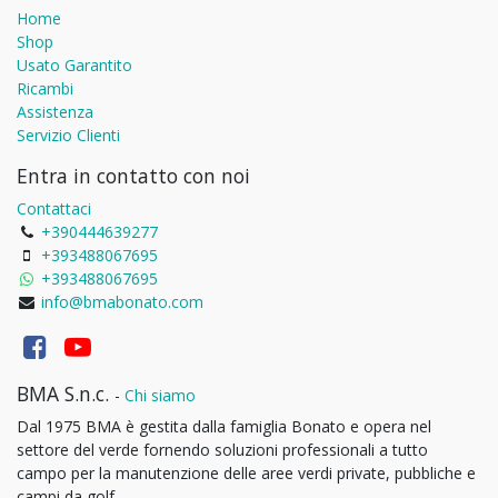
Home
Shop
Usato Garantito
Ricambi
Assistenza
Servizio Clienti
Entra in contatto con noi
Contattaci
+390444639277
+393488067695
+393488067695
info@bmabonato.com
BMA S.n.c.
-
Chi siamo
Dal 1975 BMA è gestita dalla famiglia Bonato e opera nel
settore del verde fornendo soluzioni professionali a tutto
campo per la manutenzione delle aree verdi private, pubbliche e
campi da golf.