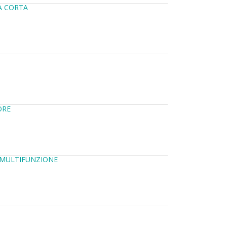
A CORTA
ORE
 MULTIFUNZIONE