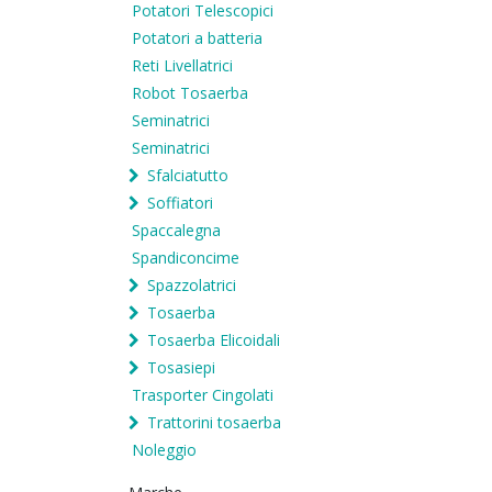
Potatori Telescopici
Potatori a batteria
Reti Livellatrici
Robot Tosaerba
Seminatrici
Seminatrici
Sfalciatutto
Soffiatori
Spaccalegna
Spandiconcime
Spazzolatrici
Tosaerba
Tosaerba Elicoidali
Tosasiepi
Trasporter Cingolati
Trattorini tosaerba
Noleggio