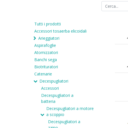
Tutti i prodotti
Accessori tosaerba elicoidali
Arieggiatori
Aspirafoglie
Atomizzatori
Banchi sega
Biotrituratori
Catenarie
Decespugliatori
Accessori
Decespugliatori a
batteria
Decespugliatori a motore
a scoppio
Decespugliatori a
zaino