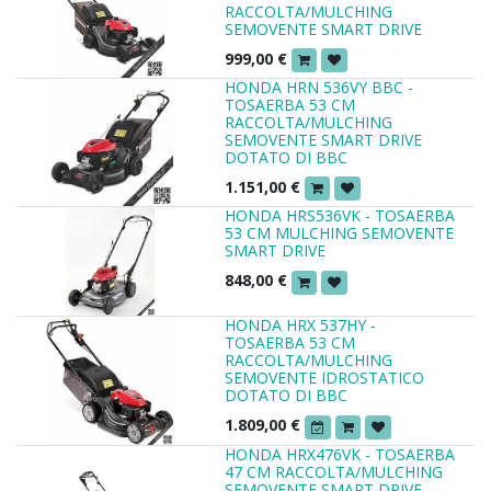
RACCOLTA/MULCHING
SEMOVENTE SMART DRIVE
999,00
€
HONDA HRN 536VY BBC -
TOSAERBA 53 CM
RACCOLTA/MULCHING
SEMOVENTE SMART DRIVE
DOTATO DI BBC
1.151,00
€
HONDA HRS536VK - TOSAERBA
53 CM MULCHING SEMOVENTE
SMART DRIVE
848,00
€
HONDA HRX 537HY -
TOSAERBA 53 CM
RACCOLTA/MULCHING
SEMOVENTE IDROSTATICO
DOTATO DI BBC
1.809,00
€
HONDA HRX476VK - TOSAERBA
47 CM RACCOLTA/MULCHING
SEMOVENTE SMART DRIVE