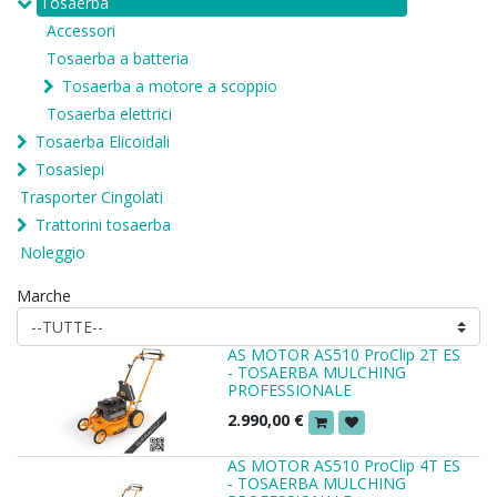
Tosaerba
Accessori
Tosaerba a batteria
Tosaerba a motore a scoppio
Tosaerba elettrici
Tosaerba Elicoidali
Tosasiepi
Trasporter Cingolati
Trattorini tosaerba
Noleggio
Marche
AS MOTOR AS510 ProClip 2T ES
- TOSAERBA MULCHING
PROFESSIONALE
2.990,00
€
AS MOTOR AS510 ProClip 4T ES
- TOSAERBA MULCHING