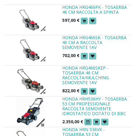
HONDA HRG466PK - TOSAERBA
46 CM RACCOLTA A SPINTA
597,00
€
HONDA HRG466SK - TOSAERBA
46 CM A RACCOLTA
SEMOVENTE 1AV
702,00
€
HONDA HRG466SKEP -
TOSAERBA 46 CM
RACCOLTA/MULCHING
SEMOVENTE 1AV
822,00
€
HONDA HRH536HY - TOSAERBA
53 CM PROFESSIONALE
RACCOLTA SEMOVENTE
IDROSTATICO DOTATO DI BBC
2.350,00
€
HONDA HRN 536VK -
TOSAERBA 53 CM