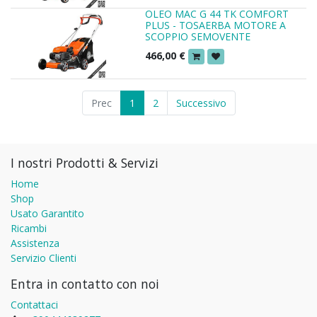
OLEO MAC G 44 TK COMFORT
PLUS - TOSAERBA MOTORE A
SCOPPIO SEMOVENTE
466,00
€
Prec
1
2
Successivo
I nostri Prodotti & Servizi
Home
Shop
Usato Garantito
Ricambi
Assistenza
Servizio Clienti
Entra in contatto con noi
Contattaci