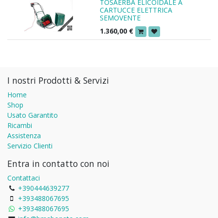
TOSAERBA ELICOIDALE A
CARTUCCE ELETTRICA
SEMOVENTE
1.360,00
€
I nostri Prodotti & Servizi
Home
Shop
Usato Garantito
Ricambi
Assistenza
Servizio Clienti
Entra in contatto con noi
Contattaci
+390444639277
+393488067695
+393488067695