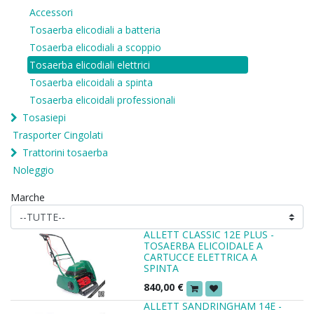
Accessori
Tosaerba elicodiali a batteria
Tosaerba elicodiali a scoppio
Tosaerba elicodiali elettrici
Tosaerba elicoidali a spinta
Tosaerba elicoidali professionali
Tosasiepi
Trasporter Cingolati
Trattorini tosaerba
Noleggio
Marche
ALLETT CLASSIC 12E PLUS -
TOSAERBA ELICOIDALE A
CARTUCCE ELETTRICA A
SPINTA
840,00
€
ALLETT SANDRINGHAM 14E -