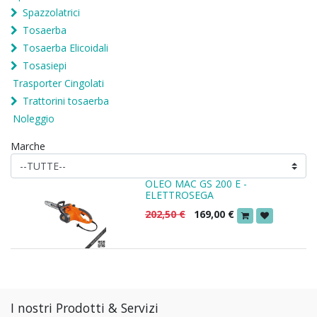
Spazzolatrici
Tosaerba
Tosaerba Elicoidali
Tosasiepi
Trasporter Cingolati
Trattorini tosaerba
Noleggio
Marche
OLEO MAC GS 200 E -
ELETTROSEGA
202,50
€
169,00
€
I nostri Prodotti & Servizi