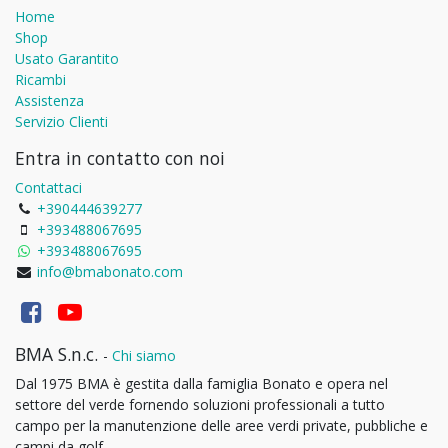
Home
Shop
Usato Garantito
Ricambi
Assistenza
Servizio Clienti
Entra in contatto con noi
Contattaci
+390444639277
+393488067695
+393488067695
info@bmabonato.com
BMA S.n.c.
-
Chi siamo
Dal 1975 BMA è gestita dalla famiglia Bonato e opera nel
settore del verde fornendo soluzioni professionali a tutto
campo per la manutenzione delle aree verdi private, pubbliche e
campi da golf.