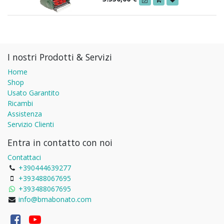
I nostri Prodotti & Servizi
Home
Shop
Usato Garantito
Ricambi
Assistenza
Servizio Clienti
Entra in contatto con noi
Contattaci
+390444639277
+393488067695
+393488067695
info@bmabonato.com