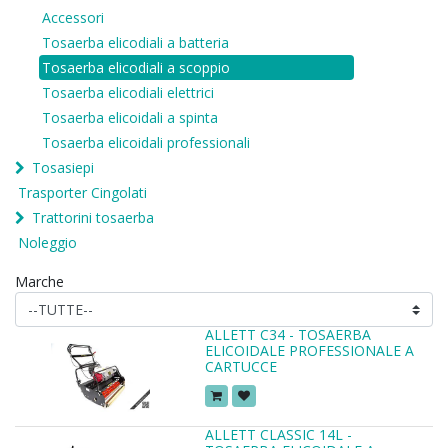
Accessori
Tosaerba elicodiali a batteria
Tosaerba elicodiali a scoppio
Tosaerba elicodiali elettrici
Tosaerba elicoidali a spinta
Tosaerba elicoidali professionali
Tosasiepi
Trasporter Cingolati
Trattorini tosaerba
Noleggio
Marche
ALLETT C34 - TOSAERBA
ELICOIDALE PROFESSIONALE A
CARTUCCE
ALLETT CLASSIC 14L -