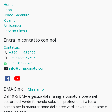
Home
Shop
Usato Garantito
Ricambi
Assistenza
Servizio Clienti
Entra in contatto con noi
Contattaci
+390444639277
+393488067695
+393488067695
info@bmabonato.com
BMA S.n.c.
-
Chi siamo
Dal 1975 BMA è gestita dalla famiglia Bonato e opera nel
settore del verde fornendo soluzioni professionali a tutto
campo per la manutenzione delle aree verdi private, pubbliche e