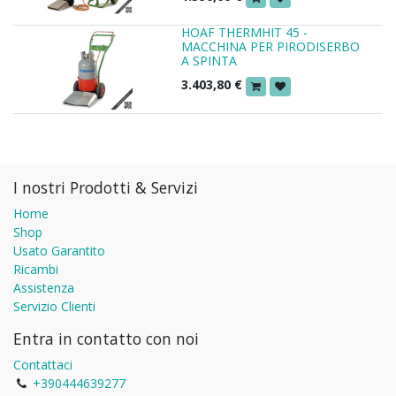
HOAF THERMHIT 45 -
MACCHINA PER PIRODISERBO
A SPINTA
3.403,80
€
I nostri Prodotti & Servizi
Home
Shop
Usato Garantito
Ricambi
Assistenza
Servizio Clienti
Entra in contatto con noi
Contattaci
+390444639277