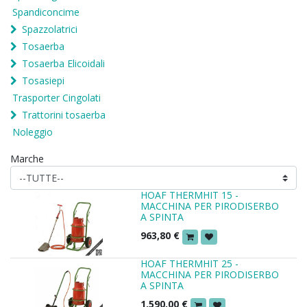
Spandiconcime
Spazzolatrici
Tosaerba
Tosaerba Elicoidali
Tosasiepi
Trasporter Cingolati
Trattorini tosaerba
Noleggio
Marche
HOAF THERMHIT 15 -
MACCHINA PER PIRODISERBO
A SPINTA
963,80
€
HOAF THERMHIT 25 -
MACCHINA PER PIRODISERBO
A SPINTA
1.590,00
€