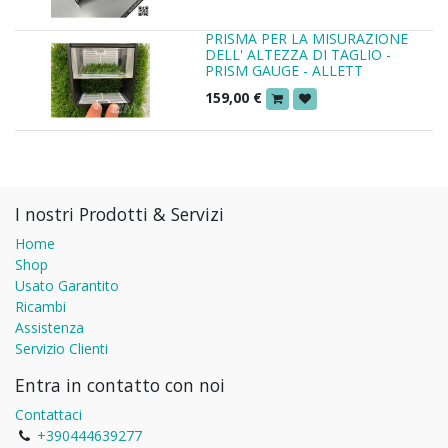
PRISMA PER LA MISURAZIONE
DELL' ALTEZZA DI TAGLIO -
PRISM GAUGE - ALLETT
159,00
€
I nostri Prodotti & Servizi
Home
Shop
Usato Garantito
Ricambi
Assistenza
Servizio Clienti
Entra in contatto con noi
Contattaci
+390444639277