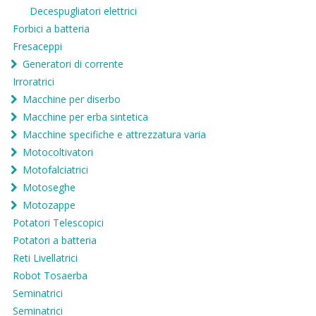
Decespugliatori elettrici
Forbici a batteria
Fresaceppi
Generatori di corrente
Irroratrici
Macchine per diserbo
Macchine per erba sintetica
Macchine specifiche e attrezzatura varia
Motocoltivatori
Motofalciatrici
Motoseghe
Motozappe
Potatori Telescopici
Potatori a batteria
Reti Livellatrici
Robot Tosaerba
Seminatrici
Seminatrici