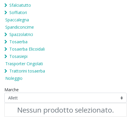
Sfalciatutto
Soffiatori
Spaccalegna
Spandiconcime
Spazzolatrici
Tosaerba
Tosaerba Elicoidali
Tosasiepi
Trasporter Cingolati
Trattorini tosaerba
Noleggio
Marche
Nessun prodotto selezionato.