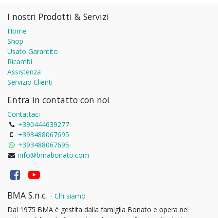
I nostri Prodotti & Servizi
Home
Shop
Usato Garantito
Ricambi
Assistenza
Servizio Clienti
Entra in contatto con noi
Contattaci
+390444639277
+393488067695
+393488067695
info@bmabonato.com
BMA S.n.c.
-
Chi siamo
Dal 1975 BMA è gestita dalla famiglia Bonato e opera nel