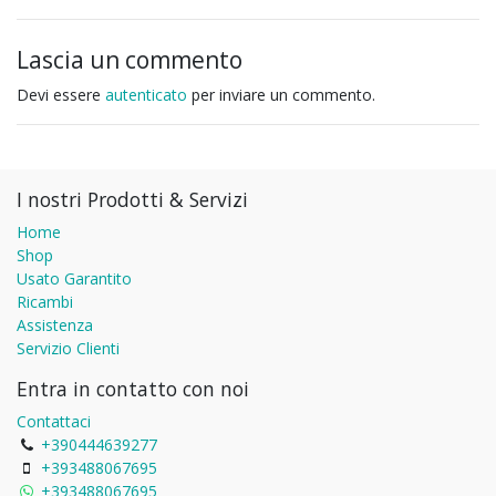
Lascia un commento
Devi essere
autenticato
per inviare un commento.
I nostri Prodotti & Servizi
Home
Shop
Usato Garantito
Ricambi
Assistenza
Servizio Clienti
Entra in contatto con noi
Contattaci
+390444639277
+393488067695
+393488067695