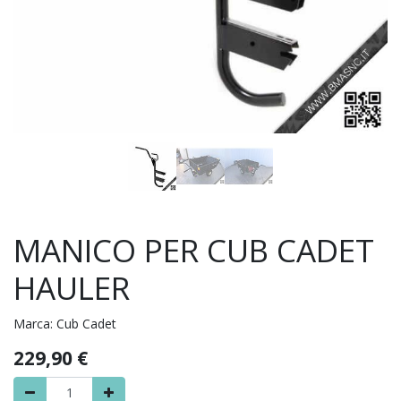
MANICO PER CUB CADET
HAULER
Marca:
Cub Cadet
229,90
€