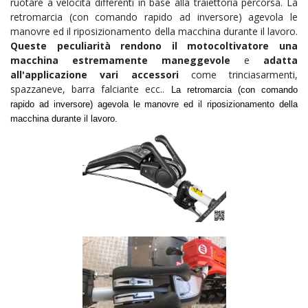
ruotare a velocità differenti in base alla traiettoria percorsa. La
retromarcia (con comando rapido ad inversore) agevola le
manovre ed il riposizionamento della macchina durante il lavoro.
Queste peculiarità rendono il motocoltivatore una
macchina estremamente maneggevole
e
adatta
all'applicazione vari accessori
come trinciasarmenti,
spazzaneve, barra falciante ecc..
La retromarcia (con comando
rapido ad inversore) agevola le manovre ed il riposizionamento della
macchina durante il lavoro.