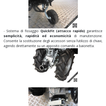
- Sistema di fissaggio
QuickFit (attacco rapido)
garantisce
semplicità, rapidità ed economicità
di manutenzione.
Consente la sostituzione degli accessori senza l’utilizzo di chiavi,
agendo direttamente su un apposito comando a baionetta.