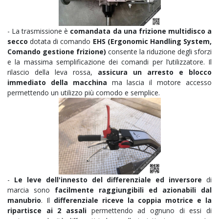
- La trasmissione è
comandata da una frizione multidisco a
secco
dotata di comando
EHS (Ergonomic Handling System,
Comando gestione frizione)
consente la riduzione degli sforzi
e la massima semplificazione dei comandi per l’utilizzatore. Il
rilascio della leva rossa,
assicura un arresto e blocco
immediato della macchina
ma lascia il motore accesso
permettendo un utilizzo più comodo e semplice.
-
Le leve dell'innesto del differenziale ed inversore
di
marcia sono
facilmente raggiungibili ed azionabili dal
manubrio
. Il
differenziale riceve la coppia motrice e la
ripartisce ai 2 assali
permettendo ad ognuno di essi di