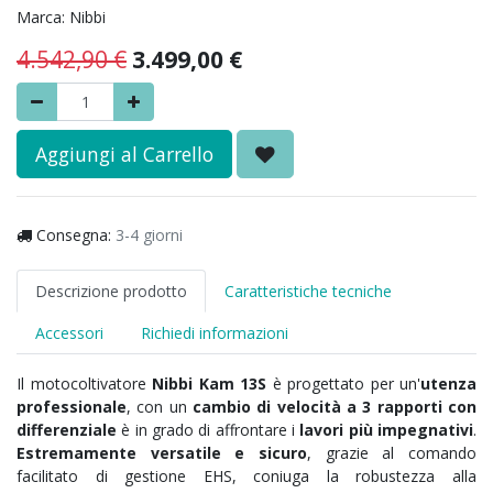
Marca:
Nibbi
4.542,90
€
3.499,00
€
Aggiungi al Carrello
Consegna:
3-4 giorni
Descrizione prodotto
Caratteristiche tecniche
Accessori
Richiedi informazioni
Il motocoltivatore
Nibbi Kam 13S
è progettato per un'
utenza
professionale
, con un
cambio di velocità a 3 rapporti con
differenziale
è in grado di affrontare i
lavori più impegnativi
.
Estremamente versatile e sicuro
, grazie al comando
facilitato di gestione EHS, coniuga la robustezza alla