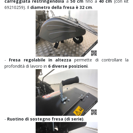
carreggiata restringendola
a
50 cm
fino a
40 cm
(con kit
69210259). Il
diametro della fresa è 32 cm
.
-
Fresa regolabile in altezza
permette di controllare la
profondità di lavoro in
6 diverse posizioni
.
-
Ruotino di sostegno fresa (di serie)
.