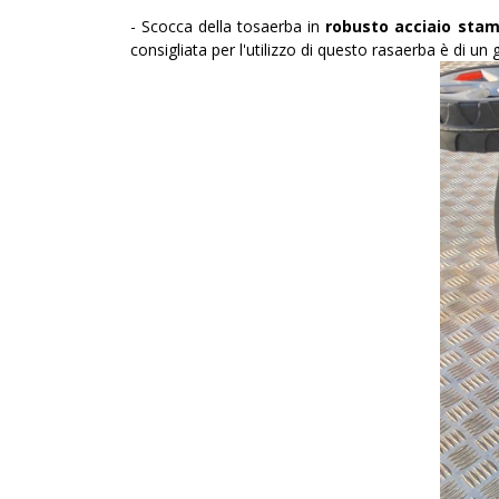
- Scocca della tosaerba in
robusto acciaio sta
consigliata per l'utilizzo di questo rasaerba è di u