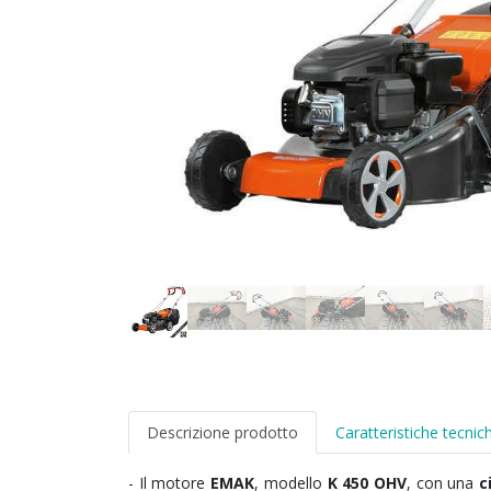
Descrizione prodotto
Caratteristiche tecnic
- Il motore
EMAK
, modello
K 450 OHV
, con una
c