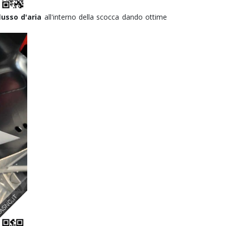
lusso d'aria
all'interno della scocca
dando
ottime