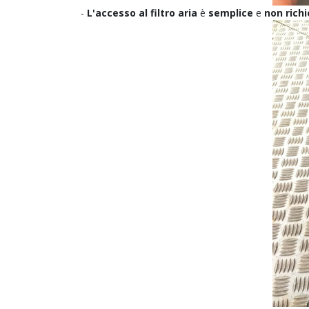
-
L'accesso al filtro aria
è
semplice
e
non rich