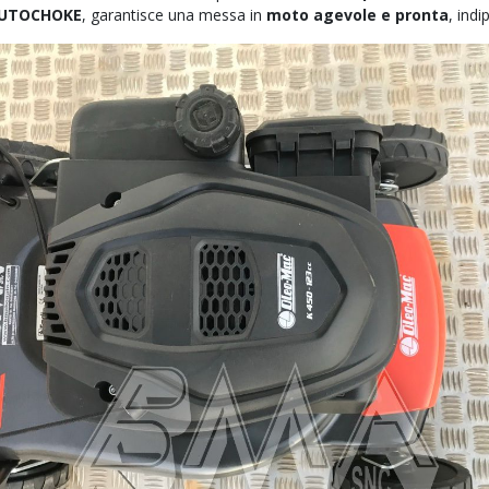
 AUTOCHOKE
, garantisce una messa in
moto agevole e pronta
, ind