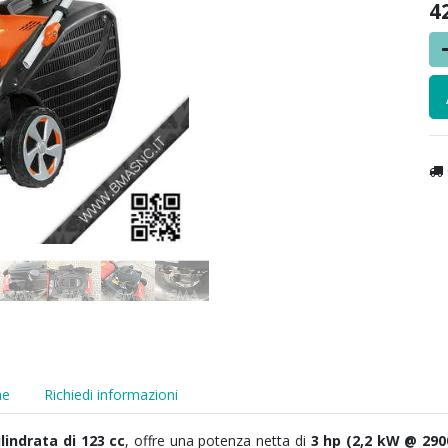
4
he
Richiedi informazioni
ilindrata di 123 cc
, offre una potenza netta di
3 hp (2,2 kW @ 290