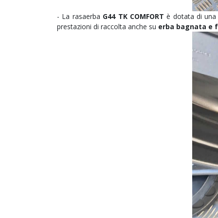
- La rasaerba
G44 TK COMFORT
è dotata di un
prestazioni di raccolta anche su
erba bagnata e f