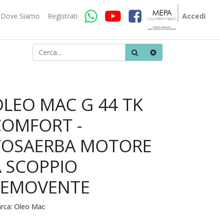
Dove Siamo
Registrati
Accedi
OLEO MAC G 44 TK
COMFORT -
TOSAERBA MOTORE
A SCOPPIO
SEMOVENTE
rca:
Oleo Mac