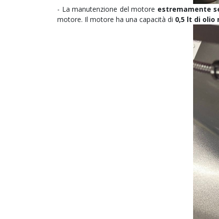
- La manutenzione del motore
estremamente s
motore. Il motore ha una capacità di
0,5 lt di oli