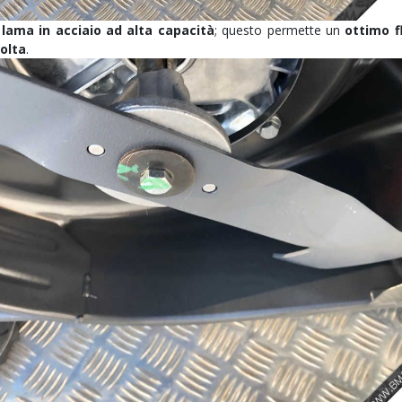
a
lama in acciaio ad alta capacità
; questo permette un
ottimo f
olta
.