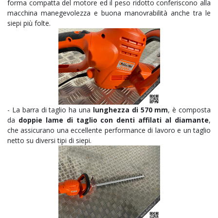
forma compatta del motore ed il peso ridotto conferiscono alla
macchina manegevolezza e buona manovrabilità anche tra le
siepi più folte.
- La barra di taglio ha una
lunghezza di 570 mm
, è composta
da
d
oppie lame di taglio con denti affilati al diamante
,
che assicurano una eccellente performance di lavoro e un taglio
netto su diversi tipi di siepi.