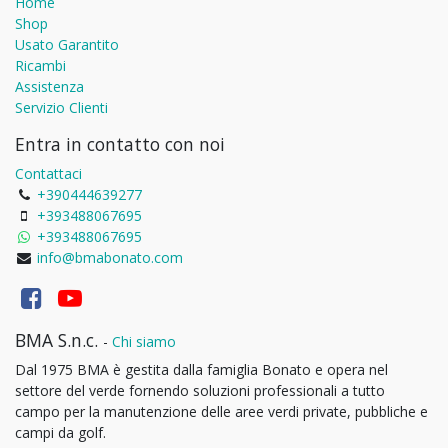
Home
Shop
Usato Garantito
Ricambi
Assistenza
Servizio Clienti
Entra in contatto con noi
Contattaci
+390444639277
+393488067695
+393488067695
info@bmabonato.com
BMA S.n.c.
-
Chi siamo
Dal 1975 BMA è gestita dalla famiglia Bonato e opera nel
settore del verde fornendo soluzioni professionali a tutto
campo per la manutenzione delle aree verdi private, pubbliche e
campi da golf.