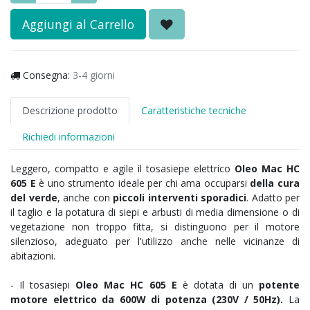
Aggiungi al Carrello
Consegna:
3-4 giorni
Descrizione prodotto
Caratteristiche tecniche
Richiedi informazioni
Leggero, compatto e agile il tosasiepe elettrico
Oleo Mac HC
605 E
è uno strumento ideale per chi ama occuparsi
della cura
del verde
, anche con
piccoli interventi sporadici
. Adatto per
il taglio e la potatura di siepi e arbusti di media dimensione o di
vegetazione non troppo fitta, si distinguono per il motore
silenzioso, adeguato per l'utilizzo anche nelle vicinanze di
abitazioni.
- Il tosasiepi
Oleo Mac HC 605 E
è dotata di un
potente
motore elettrico da 600W di potenza (230V / 50Hz).
La