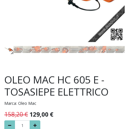
OLEO MAC HC 605 E -
TOSASIEPE ELETTRICO
Marca:
Oleo Mac
158,20
€
129,00
€