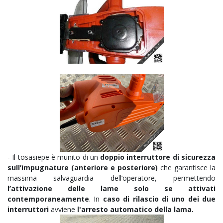
- Il tosasiepe è munito di un
d
oppio interruttore di sicurezza
sull’impugnature (anteriore e posteriore)
che garantisce la
massima salvaguardia dell’operatore, permettendo
l’attivazione delle lame solo se attivati
contemporaneamente
. In
caso di rilascio di uno dei due
interruttori
avviene
l'a
rresto automatico della lama.