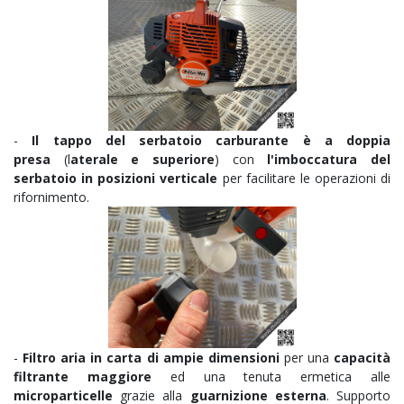
-
Il tappo del serbatoio carburante è a doppia
presa
(l
aterale e superiore
) con
l'imboccatura del
serbatoio in posizioni verticale
per facilitare le operazioni di
rifornimento.
-
Filtro aria in carta di ampie dimensioni
per una
capacità
filtrante maggiore
ed una tenuta ermetica alle
microparticelle
grazie alla
guarnizione esterna
. Supporto