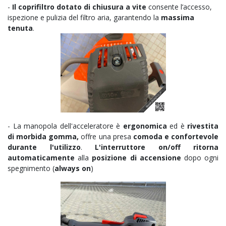
-
Il coprifiltro dotato di chiusura a vite
consente l’accesso,
ispezione e pulizia del filtro aria, garantendo la
massima
tenuta
.
- La manopola dell'acceleratore è
ergonomica
ed è
rivestita
di morbida gomma,
offre una presa
comoda e confortevole
durante l'utilizzo
.
L'interruttore on/off
ritorna
automaticamente
alla
posizione di accensione
dopo ogni
spegnimento (
always on
)