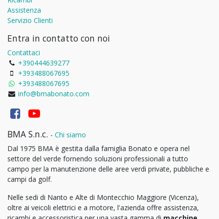
Assistenza
Servizio Clienti
Entra in contatto con noi
Contattaci
+390444639277
+393488067695
+393488067695
info@bmabonato.com
BMA S.n.c.
-
Chi siamo
Dal 1975 BMA è gestita dalla famiglia Bonato e opera nel
settore del verde fornendo soluzioni professionali a tutto
campo per la manutenzione delle aree verdi private, pubbliche e
campi da golf.
Nelle sedi di Nanto e Alte di Montecchio Maggiore (Vicenza),
oltre ai veicoli elettrici e a motore, l'azienda offre assistenza,
ricambi e accessoristica per una vasta gamma di
macchine