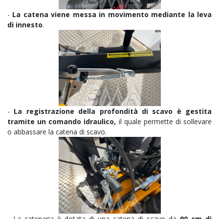
-
La catena viene messa in movimento mediante la leva
di innesto
.
-
La registrazione della profondità di scavo è gestita
tramite un comando idraulico,
il quale permette di sollevare
o abbassare la catena di scavo.
- La catenaria è dotata di una catena di scavo da
90 cm di