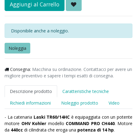
Aggiungi al Carrello
Disponibile anche a noleggio.
Noleggia
Consegna:
Macchina su ordinazione. Contattacci per avere un
migliore preventivo e sapere i tempi esatti di consegna.
Descrizione prodotto
Caratteristiche tecniche
Richiedi informazioni
Noleggio prodotto
Video
- La catenaria
Laski TR60/14HC
è equipaggiata con un potente
motore
OHV Kohler
modello
COMMAND PRO CH440
. Motore
da
440cc
di cilindrata che eroga una
potenza di 14 hp
.