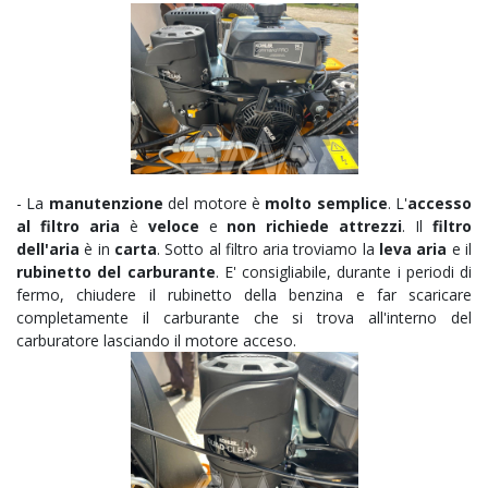
- La
manutenzione
del motore è
molto semplice
. L'
accesso
al filtro aria
è
veloce
e
non richiede attrezzi
. Il
filtro
dell'aria
è in
carta
. Sotto al filtro aria troviamo la
leva aria
e il
rubinetto del carburante
. E' consigliabile, durante i periodi di
fermo, chiudere il rubinetto della benzina e far scaricare
completamente il carburante che si trova all'interno del
carburatore lasciando il motore acceso.