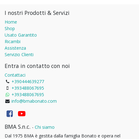
I nostri Prodotti & Servizi
Home
Shop
Usato Garantito
Ricambi
Assistenza
Servizio Clienti
Entra in contatto con noi
Contattaci
+390444639277
+393488067695
+393488067695
info@bmabonato.com
BMA S.n.c.
-
Chi siamo
Dal 1975 BMA è gestita dalla famiglia Bonato e opera nel