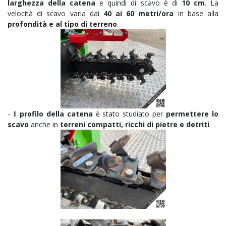
larghezza della catena
e quindi di scavo è di
10 cm
. La
velocità di scavo varia dai
40 ai 60 metri/ora
in base alla
profondità e al tipo di terreno
.
- Il
profilo della catena
è stato studiato per
permettere lo
scavo
anche in
terreni compatti, ricchi di pietre e detriti
.