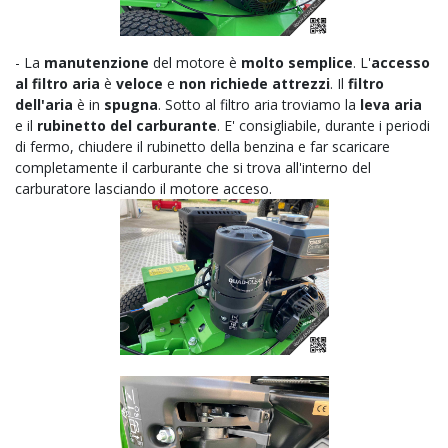
- La
manutenzione
del motore è
molto semplice
. L'
accesso
al filtro aria
è
veloce
e
non richiede attrezzi
. Il
filtro
dell'aria
è in
spugna
. Sotto al filtro aria troviamo la
leva aria
e il
rubinetto del carburante
. E' consigliabile, durante i periodi
di fermo, chiudere il rubinetto della benzina e far scaricare
completamente il carburante che si trova all'interno del
carburatore lasciando il motore acceso.