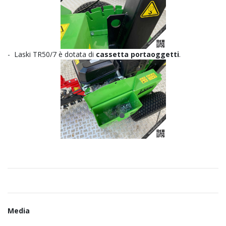
- Laski TR50/7 è dotata di
cassetta portaoggetti
.
Media