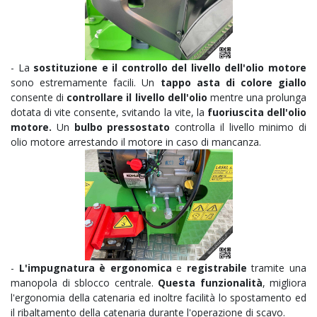
- La
sostituzione e il controllo del livello dell'olio motore
sono estremamente facili. Un
tappo asta di colore giallo
consente di
controllare il livello dell'olio
mentre una prolunga
dotata di vite consente, svitando la vite, la
fuoriuscita dell'olio
motore.
Un
bulbo pressostato
controlla il livello minimo di
olio motore arrestando il motore in caso di mancanza.
-
L'impugnatura è ergonomica
e
registrabile
tramite una
manopola di sblocco centrale.
Questa funzionalità
, migliora
l'ergonomia della catenaria ed inoltre facilità lo spostamento ed
il ribaltamento della catenaria durante l'operazione di scavo.