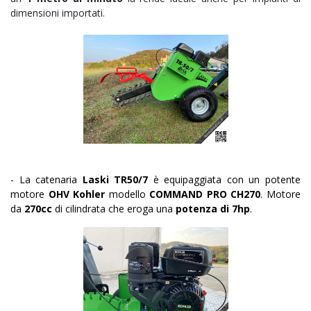
dimensioni importati.
- La catenaria
Laski TR50/7
è equipaggiata con un potente
motore
OHV
Kohler
modello
COMMAND PRO CH270
. Motore
da
270cc
di cilindrata che eroga una
potenza di 7hp
.