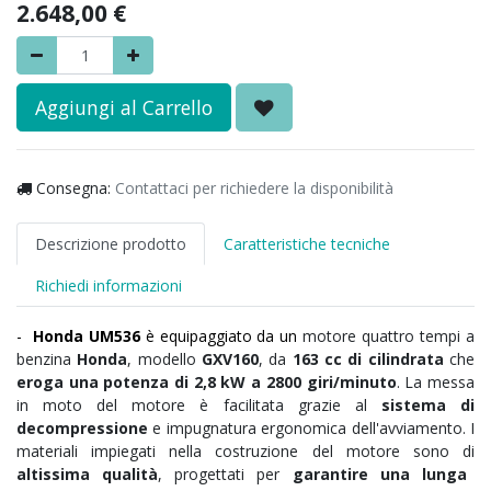
2.648,00
€
Aggiungi al Carrello
Consegna:
Contattaci per richiedere la disponibilità
Descrizione prodotto
Caratteristiche tecniche
Richiedi informazioni
-
Honda UM536
è equipaggiato da un
motore quattro tempi a
benzina
Honda
, modello
GXV160
, da
163 cc di cilindrata
che
eroga una potenza di 2,8 kW a 2800 giri/minuto
. La messa
in moto del motore è facilitata grazie al
sistema di
decompressione
e impugnatura ergonomica dell'avviamento. I
materiali impiegati nella costruzione del motore sono di
altissima qualità
, progettati per
garantire una lunga