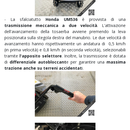
- La sfalciatutto
Honda UM536
è provvista di una
trasmissione meccanica a due velocità
. L'attivazione
dell'avanzamento della tosaerba avviene premendo la leva
posizionata sulla stegola destra del manubrio. Le due velocità di
avanzamento hanno rispettivamente un andatura di 0,5 km/h
(in prima velocità) e 0,8 km/h (in seconda velocità), selezionabili
tramite
l'apposito selettore
. Inoltre, la trasmissione è dotata
di
differenziale autobloccant
e per garantire una
massima
trazione anche su terreni accidentat
i.