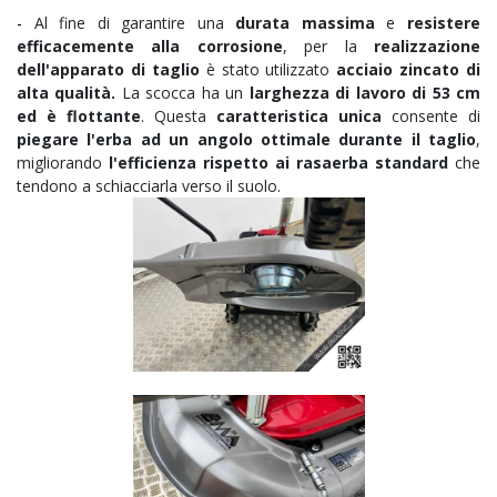
-
Al fine di garantire una
durata massima
e
resistere
efficacemente alla corrosione
, per la
realizzazione
dell'apparato di taglio
è stato utilizzato
acciaio zincato di
alta qualità.
La scocca ha un
larghezza di lavoro di 53 cm
ed è flottante
. Questa
caratteristica unica
consente di
piegare l'erba ad un angolo ottimale durante il taglio
,
migliorando
l'efficienza rispetto ai rasaerba standard
che
tendono a schiacciarla verso il suolo.