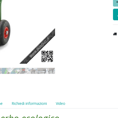
he
Richiedi informazioni
Video