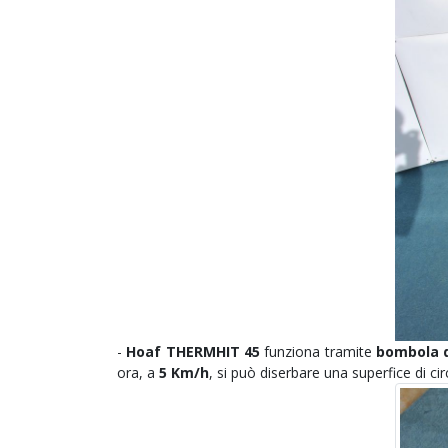
-
Hoaf THERMHIT 45
funziona tramite
bombola d
ora, a
5 Km/h
, si può diserbare una superfice di cir