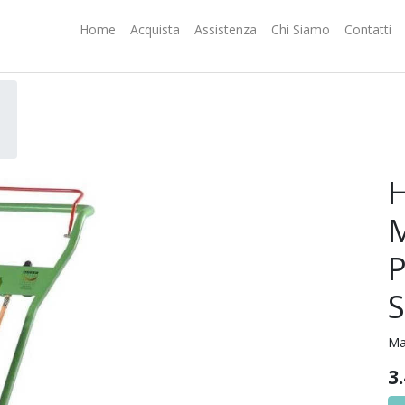
Home
Acquista
Assistenza
Chi Siamo
Contatti
H
Ma
3