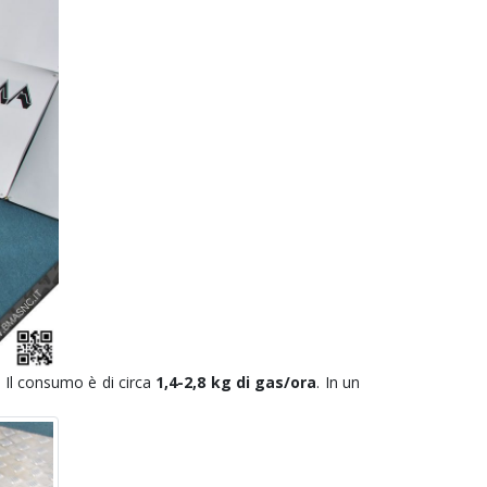
. Il consumo è di circa
1,4-2,8 kg di gas/ora
. In un