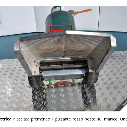
ttrica
rilasciata premendo il pulsante rosso posto sul manico. Una p