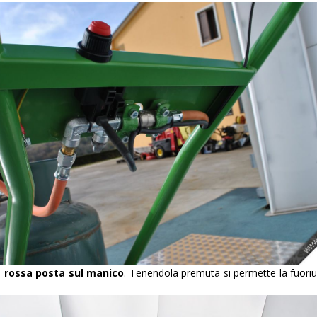
a rossa posta sul manico
. Tenendola premuta si permette la fuori