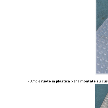
- Ampie
ruote in plastica
piena
montate su cusc