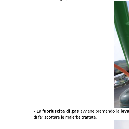
- La f
uoriuscita di gas
avviene premendo la
lev
di far scottare le malerbe trattate.