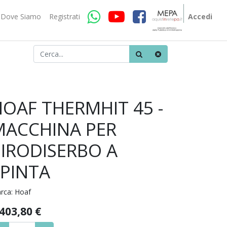
Dove Siamo
Registrati
Accedi
OAF THERMHIT 45 -
MACCHINA PER
PIRODISERBO A
SPINTA
rca:
Hoaf
.403,80
€