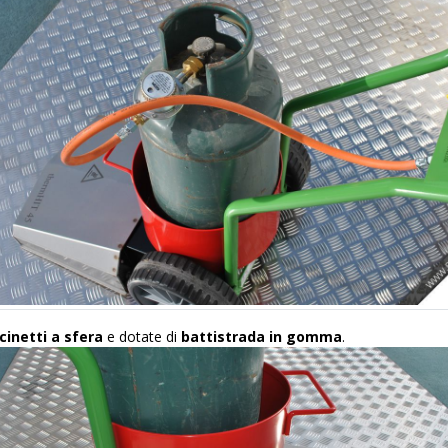
inetti a sfera
e dotate di
battistrada in gomma
.