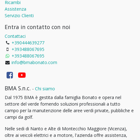
Ricambi
Assistenza
Servizio Clienti
Entra in contatto con noi
Contattaci
+390444639277
+393488067695
+393488067695
info@bmabonato.com
BMA S.n.c.
-
Chi siamo
Dal 1975 BMA è gestita dalla famiglia Bonato e opera nel
settore del verde fornendo soluzioni professionali a tutto
campo per la manutenzione delle aree verdi private, pubbliche e
campi da golf.
Nelle sedi di Nanto e Alte di Montecchio Maggiore (Vicenza),
oltre ai veicoli elettrici e a motore, l'azienda offre assistenza,