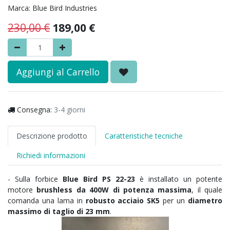
Marca:
Blue Bird Industries
230,00
€
189,00
€
Aggiungi al Carrello
Consegna:
3-4 giorni
Descrizione prodotto
Caratteristiche tecniche
Richiedi informazioni
- Sulla forbice
Blue Bird PS 22-23
è installato un potente
motore
brushless da 400W di potenza massima
, il quale
comanda una lama in
robusto acciaio SK5
per un
diametro
massimo di taglio di 23 mm
.