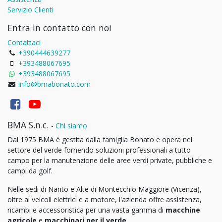
Servizio Clienti
Entra in contatto con noi
Contattaci
+390444639277
+393488067695
+393488067695
info@bmabonato.com
BMA S.n.c.
-
Chi siamo
Dal 1975 BMA è gestita dalla famiglia Bonato e opera nel
settore del verde fornendo soluzioni professionali a tutto
campo per la manutenzione delle aree verdi private, pubbliche e
campi da golf.
Nelle sedi di Nanto e Alte di Montecchio Maggiore (Vicenza),
oltre ai veicoli elettrici e a motore, l'azienda offre assistenza,
ricambi e accessoristica per una vasta gamma di
macchine
agricole
e
macchinari per il verde
.