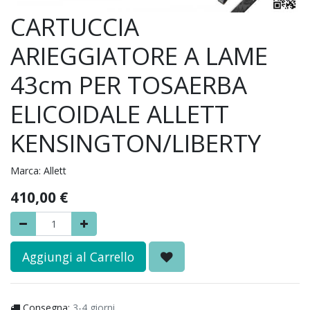
CARTUCCIA
ARIEGGIATORE A LAME
43cm PER TOSAERBA
ELICOIDALE ALLETT
KENSINGTON/LIBERTY
Marca:
Allett
410,00
€
Aggiungi al Carrello
Consegna:
3-4 giorni