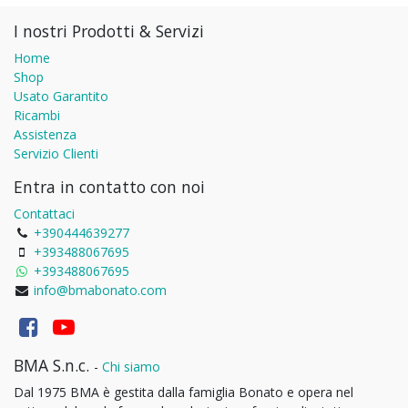
I nostri Prodotti & Servizi
Home
Shop
Usato Garantito
Ricambi
Assistenza
Servizio Clienti
Entra in contatto con noi
Contattaci
+390444639277
+393488067695
+393488067695
info@bmabonato.com
BMA S.n.c.
-
Chi siamo
Dal 1975 BMA è gestita dalla famiglia Bonato e opera nel