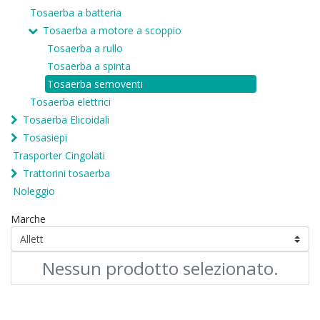
Tosaerba a batteria
Tosaerba a motore a scoppio
Tosaerba a rullo
Tosaerba a spinta
Tosaerba semoventi
Tosaerba elettrici
Tosaerba Elicoidali
Tosasiepi
Trasporter Cingolati
Trattorini tosaerba
Noleggio
Marche
Nessun prodotto selezionato.