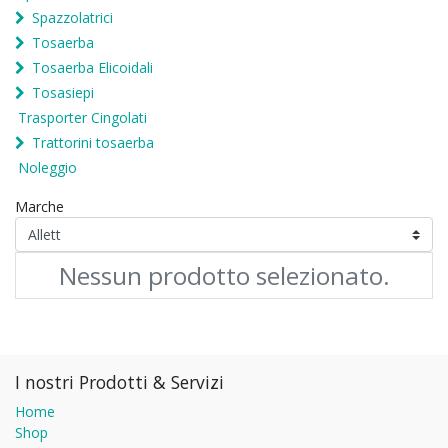
Spazzolatrici
Tosaerba
Tosaerba Elicoidali
Tosasiepi
Trasporter Cingolati
Trattorini tosaerba
Noleggio
Marche
Nessun prodotto selezionato.
I nostri Prodotti & Servizi
Home
Shop