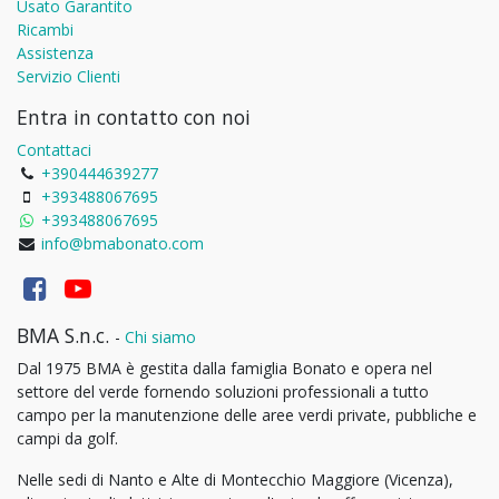
Usato Garantito
Ricambi
Assistenza
Servizio Clienti
Entra in contatto con noi
Contattaci
+390444639277
+393488067695
+393488067695
info@bmabonato.com
BMA S.n.c.
-
Chi siamo
Dal 1975 BMA è gestita dalla famiglia Bonato e opera nel
settore del verde fornendo soluzioni professionali a tutto
campo per la manutenzione delle aree verdi private, pubbliche e
campi da golf.
Nelle sedi di Nanto e Alte di Montecchio Maggiore (Vicenza),