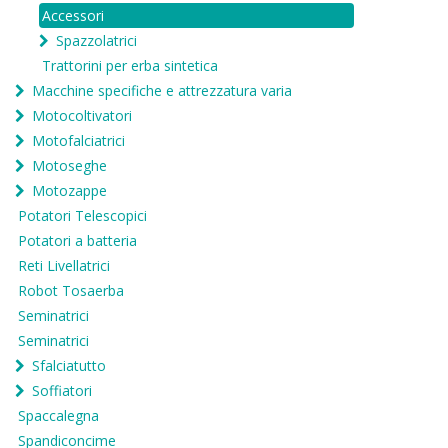
Accessori
Spazzolatrici
Trattorini per erba sintetica
Macchine specifiche e attrezzatura varia
Motocoltivatori
Motofalciatrici
Motoseghe
Motozappe
Potatori Telescopici
Potatori a batteria
Reti Livellatrici
Robot Tosaerba
Seminatrici
Seminatrici
Sfalciatutto
Soffiatori
Spaccalegna
Spandiconcime