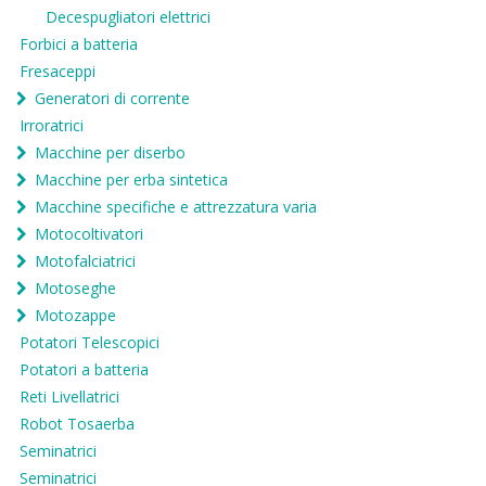
Decespugliatori elettrici
Forbici a batteria
Fresaceppi
Generatori di corrente
Irroratrici
Macchine per diserbo
Macchine per erba sintetica
Macchine specifiche e attrezzatura varia
Motocoltivatori
Motofalciatrici
Motoseghe
Motozappe
Potatori Telescopici
Potatori a batteria
Reti Livellatrici
Robot Tosaerba
Seminatrici
Seminatrici