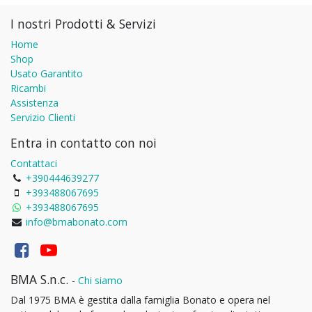
I nostri Prodotti & Servizi
Home
Shop
Usato Garantito
Ricambi
Assistenza
Servizio Clienti
Entra in contatto con noi
Contattaci
+390444639277
+393488067695
+393488067695
info@bmabonato.com
BMA S.n.c.
-
Chi siamo
Dal 1975 BMA è gestita dalla famiglia Bonato e opera nel