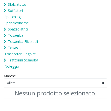
Sfalciatutto
Soffiatori
Spaccalegna
Spandiconcime
Spazzolatrici
Tosaerba
Tosaerba Elicoidali
Tosasiepi
Trasporter Cingolati
Trattorini tosaerba
Noleggio
Marche
Nessun prodotto selezionato.