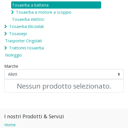
Tosaerba a batteria
Tosaerba a motore a scoppio
Tosaerba elettrici
Tosaerba Elicoidali
Tosasiepi
Trasporter Cingolati
Trattorini tosaerba
Noleggio
Marche
Nessun prodotto selezionato.
I nostri Prodotti & Servizi
Home