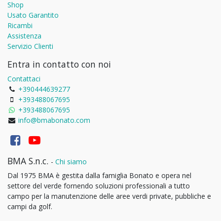
Shop
Usato Garantito
Ricambi
Assistenza
Servizio Clienti
Entra in contatto con noi
Contattaci
+390444639277
+393488067695
+393488067695
info@bmabonato.com
BMA S.n.c.
-
Chi siamo
Dal 1975 BMA è gestita dalla famiglia Bonato e opera nel
settore del verde fornendo soluzioni professionali a tutto
campo per la manutenzione delle aree verdi private, pubbliche e
campi da golf.