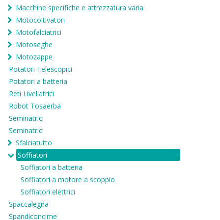
Macchine specifiche e attrezzatura varia
Motocoltivatori
Motofalciatrici
Motoseghe
Motozappe
Potatori Telescopici
Potatori a batteria
Reti Livellatrici
Robot Tosaerba
Seminatrici
Seminatrici
Sfalciatutto
Soffiatori
Soffiatori a batteria
Soffiatori a motore a scoppio
Soffiatori elettrici
Spaccalegna
Spandiconcime