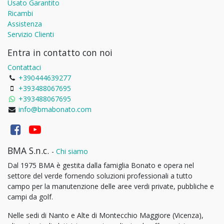
Usato Garantito
Ricambi
Assistenza
Servizio Clienti
Entra in contatto con noi
Contattaci
+390444639277
+393488067695
+393488067695
info@bmabonato.com
BMA S.n.c.
-
Chi siamo
Dal 1975 BMA è gestita dalla famiglia Bonato e opera nel
settore del verde fornendo soluzioni professionali a tutto
campo per la manutenzione delle aree verdi private, pubbliche e
campi da golf.
Nelle sedi di Nanto e Alte di Montecchio Maggiore (Vicenza),