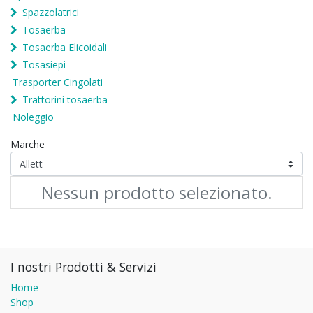
Spazzolatrici
Tosaerba
Tosaerba Elicoidali
Tosasiepi
Trasporter Cingolati
Trattorini tosaerba
Noleggio
Marche
Nessun prodotto selezionato.
I nostri Prodotti & Servizi
Home
Shop