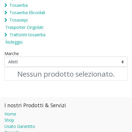
Tosaerba
Tosaerba Elicoidali
Tosasiepi
Trasporter Cingolati
Trattorini tosaerba
Noleggio
Marche
Nessun prodotto selezionato.
I nostri Prodotti & Servizi
Home
Shop
Usato Garantito