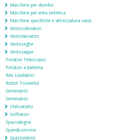
Macchine per diserbo
Macchine per erba sintetica
Macchine specifiche e attrezzatura varia
Motocoltivatori
Motofalciatrici
Motoseghe
Motozappe
Potatori Telescopici
Potatori a batteria
Reti Livellatrici
Robot Tosaerba
Seminatrici
Seminatrici
Sfalciatutto
Soffiatori
Spaccalegna
Spandiconcime
Spazzolatrici