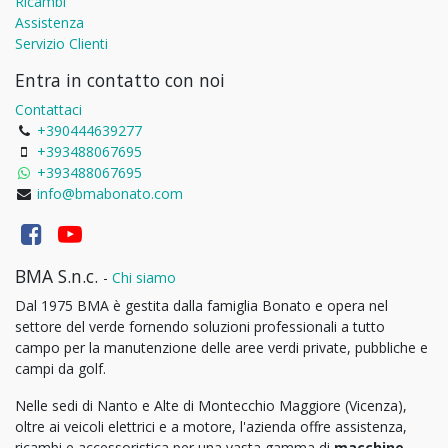
Ricambi
Assistenza
Servizio Clienti
Entra in contatto con noi
Contattaci
+390444639277
+393488067695
+393488067695
info@bmabonato.com
BMA S.n.c.
-
Chi siamo
Dal 1975 BMA è gestita dalla famiglia Bonato e opera nel
settore del verde fornendo soluzioni professionali a tutto
campo per la manutenzione delle aree verdi private, pubbliche e
campi da golf.
Nelle sedi di Nanto e Alte di Montecchio Maggiore (Vicenza),
oltre ai veicoli elettrici e a motore, l'azienda offre assistenza,
ricambi e accessoristica per una vasta gamma di
macchine