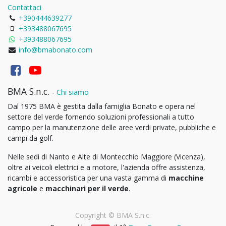
Contattaci
+390444639277
+393488067695
+393488067695
info@bmabonato.com
BMA S.n.c.
-
Chi siamo
Dal 1975 BMA è gestita dalla famiglia Bonato e opera nel
settore del verde fornendo soluzioni professionali a tutto
campo per la manutenzione delle aree verdi private, pubbliche e
campi da golf.
Nelle sedi di Nanto e Alte di Montecchio Maggiore (Vicenza),
oltre ai veicoli elettrici e a motore, l'azienda offre assistenza,
ricambi e accessoristica per una vasta gamma di
macchine
agricole
e
macchinari per il verde
.
Copyright ©
BMA S.n.c.