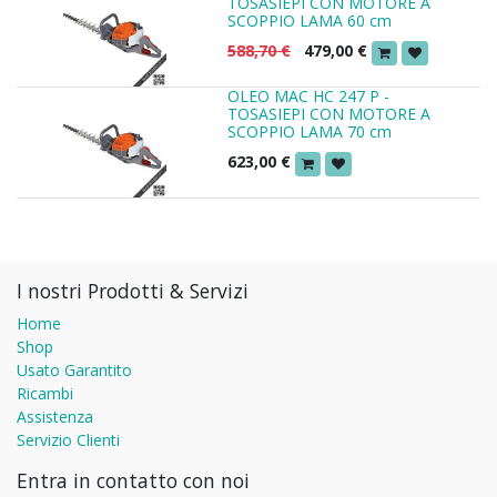
TOSASIEPI CON MOTORE A
SCOPPIO LAMA 60 cm
588,70
€
479,00
€
OLEO MAC HC 247 P -
TOSASIEPI CON MOTORE A
SCOPPIO LAMA 70 cm
623,00
€
I nostri Prodotti & Servizi
Home
Shop
Usato Garantito
Ricambi
Assistenza
Servizio Clienti
Entra in contatto con noi