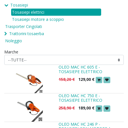
Tosasiepi
Tosasiepi elettrici
Tosasiepi motore a scoppio
Trasporter Cingolati
Trattorini tosaerba
Noleggio
Marche
OLEO MAC HC 605 E -
TOSASIEPE ELETTRICO
158,20
€
129,00
€
OLEO MAC HC 750 E -
TOSASIEPE ELETTRICO
258,90
€
189,00
€
OLEO MAC HC 246 P -