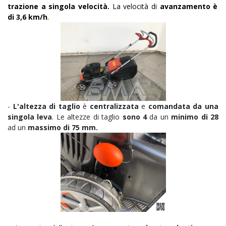
trazione a singola velocità.
La velocità di
avanzamento è
di 3,6 km/h
.
-
L'altezza di taglio
è
centralizzata
e
comandata da una
singola leva
. Le altezze di taglio
sono 4
da un
minimo di 28
ad un
massimo di 75 mm.