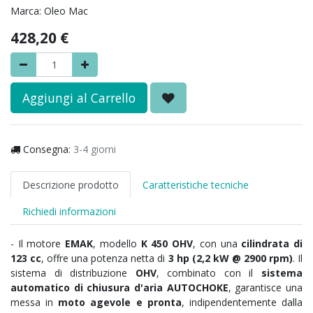
Marca:
Oleo Mac
428,20
€
Aggiungi al Carrello
Consegna:
3-4 giorni
Descrizione prodotto
Caratteristiche tecniche
Richiedi informazioni
- Il motore
EMAK
, modello
K 450 OHV
, con una
cilindrata di
123 cc
, offre una potenza netta di
3 hp (2,2 kW @ 2900 rpm)
. Il
sistema di distribuzione
OHV
, combinato con il
sistema
automatico di chiusura d'aria AUTOCHOKE
, garantisce una
messa in
moto agevole e pronta
, indipendentemente dalla