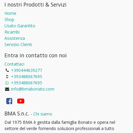
I nostri Prodotti & Servizi
Home
Shop
Usato Garantito
Ricambi
Assistenza
Servizio Clienti
Entra in contatto con noi
Contattaci
+390444639277
+393488067695
+393488067695
info@bmabonato.com
BMA S.n.c.
-
Chi siamo
Dal 1975 BMA è gestita dalla famiglia Bonato e opera nel
settore del verde fornendo soluzioni professionali a tutto