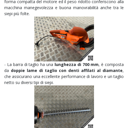
forma compatta del motore ed il peso ridotto conferiscono alla
macchina manegevolezza e buona manovrabilità anche tra le
siepi più folte.
- La barra di taglio ha una
lunghezza di 700 mm
, è composta
da
d
oppie lame di taglio con denti affilati al diamante
,
che assicurano una eccellente performance di lavoro e un taglio
netto su diversi tipi di siepi.