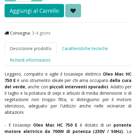
Aggiungi al Carrello
Consegna:
3-4 giorni
Descrizione prodotto
Caratteristiche tecniche
Richiedi informazioni
Leggero, compatto e agile il tosasiepe elettrico
Oleo Mac HC
750 E
è uno strumento ideale per chi ama occuparsi
della cura
del verde
, anche con
piccoli interventi sporadici
. Adatto per
il taglio e la potatura di siepi e arbusti di media dimensione o di
vegetazione non troppo fitta, si distinguono per il motore
silenzioso, adeguato per l'utilizzo anche nelle vicinanze di
abitazioni.
- Il tosasiepi
Oleo Mac HC 750 E
è dotato di un
potente
motore elettrico da 700W di potenza (230V / 50Hz).
La