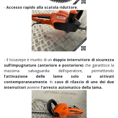
-
Accesso rapido alla scatola riduttore.
- Il tosasiepe è munito di un
doppio interruttore di sicurezza
sull’impugnature (anteriore e posteriore)
che garantisce la
massima salvaguardia dell’operatore, permettendo
l’attivazione delle lame solo se attivati
contemporaneamente
. In
caso di rilascio di uno dei due
interruttori
avviene
l'arresto automatico della lama.