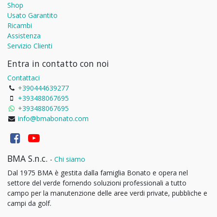
Shop
Usato Garantito
Ricambi
Assistenza
Servizio Clienti
Entra in contatto con noi
Contattaci
+390444639277
+393488067695
+393488067695
info@bmabonato.com
BMA S.n.c.
-
Chi siamo
Dal 1975 BMA è gestita dalla famiglia Bonato e opera nel
settore del verde fornendo soluzioni professionali a tutto
campo per la manutenzione delle aree verdi private, pubbliche e
campi da golf.