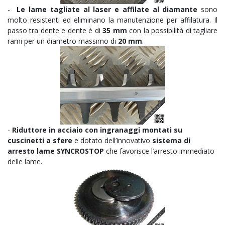
-
Le lame tagliate al laser e affilate al diamante
sono
molto resistenti ed eliminano la manutenzione per affilatura. Il
passo tra dente e dente è di
35 mm
con la possibilità di tagliare
rami per un diametro massimo di
20 mm
.
-
Riduttore in acciaio con ingranaggi montati su
cuscinetti a sfere
e dotato dell’innovativo
sistema di
arresto lame SYNCROSTOP
che favorisce l’arresto immediato
delle lame.