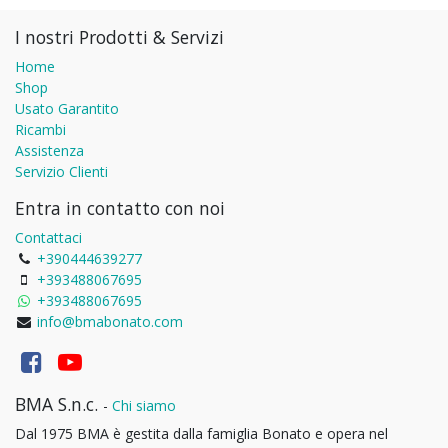
I nostri Prodotti & Servizi
Home
Shop
Usato Garantito
Ricambi
Assistenza
Servizio Clienti
Entra in contatto con noi
Contattaci
+390444639277
+393488067695
+393488067695
info@bmabonato.com
BMA S.n.c.
-
Chi siamo
Dal 1975 BMA è gestita dalla famiglia Bonato e opera nel