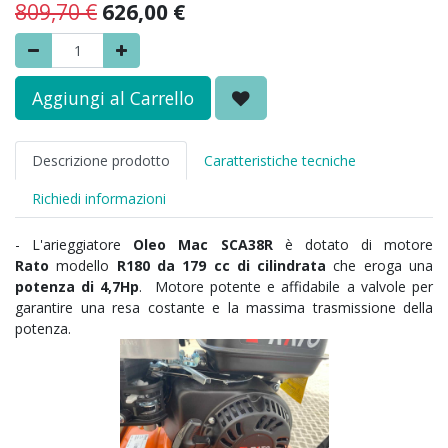
809,70
€
626,00
€
Aggiungi al Carrello
Descrizione prodotto
Caratteristiche tecniche
Richiedi informazioni
- L'arieggiatore
Oleo Mac SCA38R
è dotato di motore
Rato
modello
R180 da 179 cc di cilindrata
che eroga una
potenza di 4,7Hp
. Motore potente e affidabile a valvole per
garantire una resa costante e la massima trasmissione della
potenza.