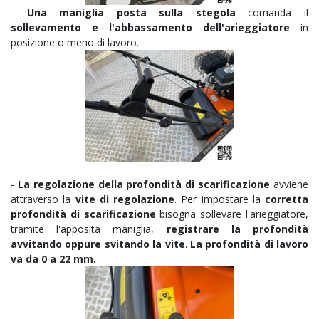
-
Una maniglia posta sulla stegola
comanda il
sollevamento e l'abbassamento dell'arieggiatore
in
posizione o meno di lavoro.
-
La regolazione della profondità di scarificazione
avviene
attraverso la
vite di regolazione
. Per impostare la
corretta
profondità di scarificazione
bisogna sollevare l'arieggiatore,
tramite l'apposita maniglia,
registrare la profondità
avvitando oppure svitando la vite
.
La profondità di lavoro
va da 0 a 22 mm.