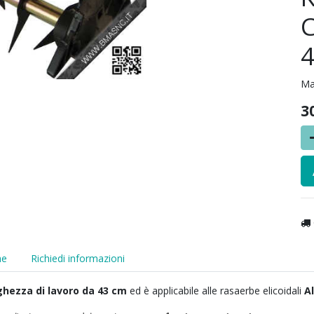
C
Ma
3
he
Richiedi informazioni
ghezza di lavoro da 43 cm
ed è applicabile alle rasaerbe elicoidali
Al