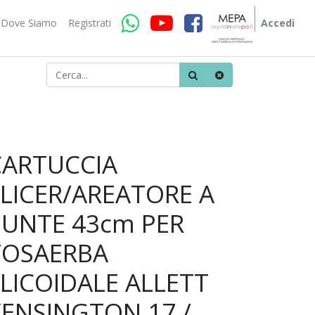
Dove Siamo
Registrati
Accedi
CARTUCCIA
SLICER/AREATORE A
PUNTE 43cm PER
TOSAERBA
LICOIDALE ALLETT
KENSINGTON 17 /