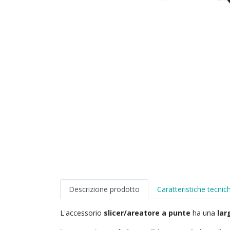
Descrizione prodotto
Caratteristiche tecnic
L'accessorio
slicer/areatore a punte
ha una
lar