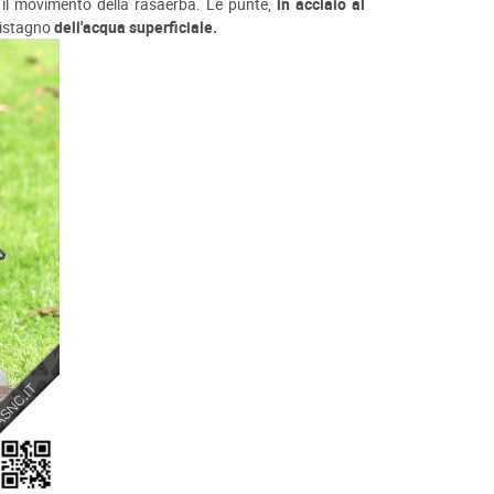
 il movimento della rasaerba. Le punte,
in acciaio al
ristagno
dell'acqua superficiale.