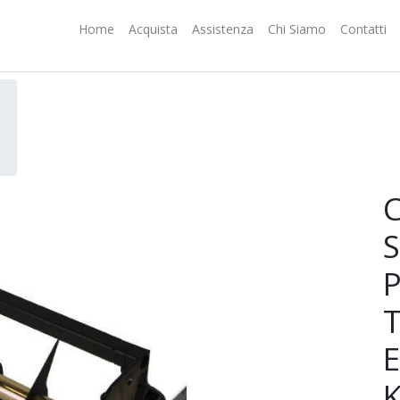
Home
Acquista
Assistenza
Chi Siamo
Contatti
E