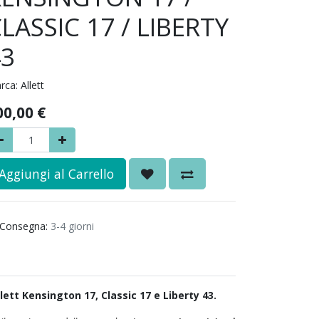
LASSIC 17 / LIBERTY
43
rca:
Allett
00,00
€
Aggiungi al Carrello
Consegna:
3-4 giorni
lett Kensington 17, Classic 17 e Liberty 43.