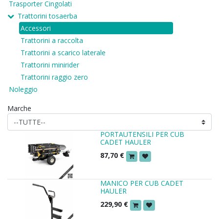
Trasporter Cingolati
Trattorini tosaerba
Accessori
Trattorini a raccolta
Trattorini a scarico laterale
Trattorini minirider
Trattorini raggio zero
Noleggio
Marche
PORTAUTENSILI PER CUB
CADET HAULER
87,70
€
MANICO PER CUB CADET
HAULER
229,90
€