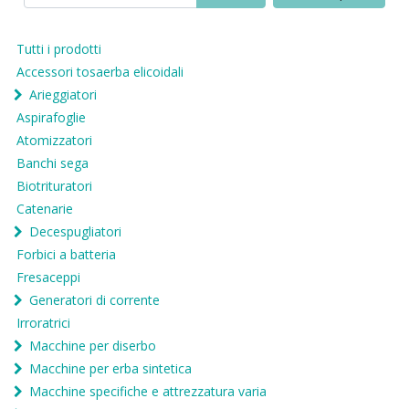
Tutti i prodotti
Accessori tosaerba elicoidali
Arieggiatori
Aspirafoglie
Atomizzatori
Banchi sega
Biotrituratori
Catenarie
Decespugliatori
Forbici a batteria
Fresaceppi
Generatori di corrente
Irroratrici
Macchine per diserbo
Macchine per erba sintetica
Macchine specifiche e attrezzatura varia