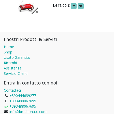
1.647,00
€
I nostri Prodotti & Servizi
Home
Shop
Usato Garantito
Ricambi
Assistenza
Servizio Clienti
Entra in contatto con noi
Contattaci
+390444639277
+393488067695
+393488067695
info@bmabonato.com