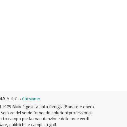
A S.n.c.
-
Chi siamo
l 1975 BMA è gestita dalla famiglia Bonato e opera
l settore del verde fornendo soluzioni professionali
tutto campo per la manutenzione delle aree verdi
vate, pubbliche e campi da golf.