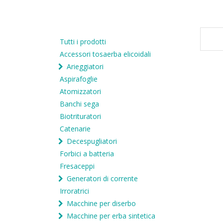
Tutti i prodotti
Accessori tosaerba elicoidali
Arieggiatori
Aspirafoglie
Atomizzatori
Banchi sega
Biotrituratori
Catenarie
Decespugliatori
Forbici a batteria
Fresaceppi
Generatori di corrente
Irroratrici
Macchine per diserbo
Macchine per erba sintetica