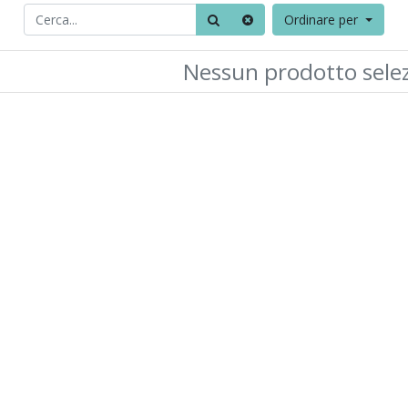
Ordinare per
Nessun prodotto sele