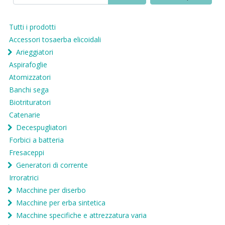
Tutti i prodotti
Accessori tosaerba elicoidali
Arieggiatori
Aspirafoglie
Atomizzatori
Banchi sega
Biotrituratori
Catenarie
Decespugliatori
Forbici a batteria
Fresaceppi
Generatori di corrente
Irroratrici
Macchine per diserbo
Macchine per erba sintetica
Macchine specifiche e attrezzatura varia