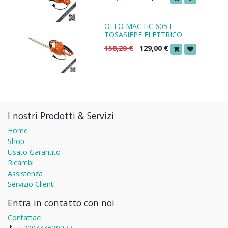
OLEO MAC HC 605 E -
TOSASIEPE ELETTRICO
158,20
€
129,00
€
I nostri Prodotti & Servizi
Home
Shop
Usato Garantito
Ricambi
Assistenza
Servizio Clienti
Entra in contatto con noi
Contattaci