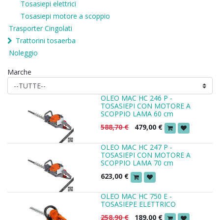
Tosasiepi elettrici
Tosasiepi motore a scoppio
Trasporter Cingolati
Trattorini tosaerba
Noleggio
Marche
OLEO MAC HC 246 P -
TOSASIEPI CON MOTORE A
SCOPPIO LAMA 60 cm
588,70
€
479,00
€
OLEO MAC HC 247 P -
TOSASIEPI CON MOTORE A
SCOPPIO LAMA 70 cm
623,00
€
OLEO MAC HC 750 E -
TOSASIEPE ELETTRICO
258,90
€
189,00
€