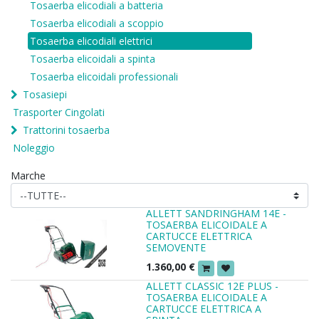
Tosaerba elicodiali a batteria
Tosaerba elicodiali a scoppio
Tosaerba elicodiali elettrici
Tosaerba elicoidali a spinta
Tosaerba elicoidali professionali
Tosasiepi
Trasporter Cingolati
Trattorini tosaerba
Noleggio
Marche
ALLETT SANDRINGHAM 14E -
TOSAERBA ELICOIDALE A
CARTUCCE ELETTRICA
SEMOVENTE
1.360,00
€
ALLETT CLASSIC 12E PLUS -
TOSAERBA ELICOIDALE A
CARTUCCE ELETTRICA A