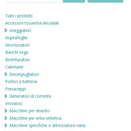
Tutti i prodotti
Accessori tosaerba elicoidali
Arieggiatori
Aspirafoglie
Atomizzatori
Banchi sega
Biotrituratori
Catenarie
Decespugliatori
Forbici a batteria
Fresaceppi
Generatori di corrente
Irroratrici
Macchine per diserbo
Macchine per erba sintetica
Macchine specifiche e attrezzatura varia