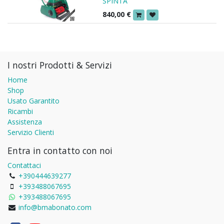
SPINTA
840,00
€
I nostri Prodotti & Servizi
Home
Shop
Usato Garantito
Ricambi
Assistenza
Servizio Clienti
Entra in contatto con noi
Contattaci
+390444639277
+393488067695
+393488067695
info@bmabonato.com