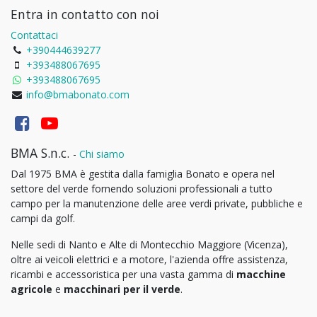
Entra in contatto con noi
Contattaci
+390444639277
+393488067695
+393488067695
info@bmabonato.com
BMA S.n.c.
-
Chi siamo
Dal 1975 BMA è gestita dalla famiglia Bonato e opera nel
settore del verde fornendo soluzioni professionali a tutto
campo per la manutenzione delle aree verdi private, pubbliche e
campi da golf.
Nelle sedi di Nanto e Alte di Montecchio Maggiore (Vicenza),
oltre ai veicoli elettrici e a motore, l'azienda offre assistenza,
ricambi e accessoristica per una vasta gamma di
macchine
agricole
e
macchinari per il verde
.