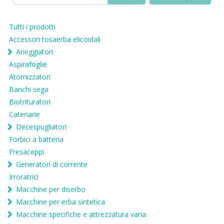
Tutti i prodotti
Accessori tosaerba elicoidali
Arieggiatori
Aspirafoglie
Atomizzatori
Banchi sega
Biotrituratori
Catenarie
Decespugliatori
Forbici a batteria
Fresaceppi
Generatori di corrente
Irroratrici
Macchine per diserbo
Macchine per erba sintetica
Macchine specifiche e attrezzatura varia