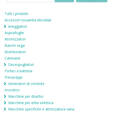
Tutti i prodotti
Accessori tosaerba elicoidali
Arieggiatori
Aspirafoglie
Atomizzatori
Banchi sega
Biotrituratori
Catenarie
Decespugliatori
Forbici a batteria
Fresaceppi
Generatori di corrente
Irroratrici
Macchine per diserbo
Macchine per erba sintetica
Macchine specifiche e attrezzatura varia