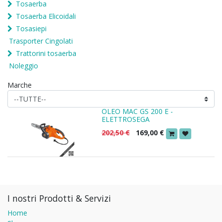
Tosaerba
Tosaerba Elicoidali
Tosasiepi
Trasporter Cingolati
Trattorini tosaerba
Noleggio
Marche
OLEO MAC GS 200 E -
ELETTROSEGA
202,50
€
169,00
€
I nostri Prodotti & Servizi
Home