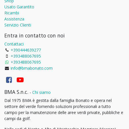
Shop
Usato Garantito
Ricambi
Assistenza
Servizio Clienti
Entra in contatto con noi
Contattaci
+390444639277
+393488067695
+393488067695
info@bmabonato.com
BMA S.n.c.
-
Chi siamo
Dal 1975 BMA è gestita dalla famiglia Bonato e opera nel
settore del verde fornendo soluzioni professionali a tutto
campo per la manutenzione delle aree verdi private, pubbliche e
campi da golf.