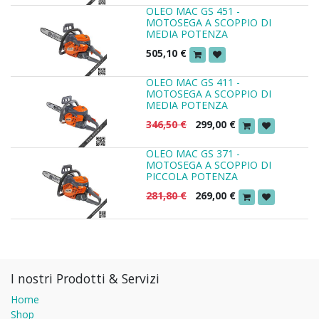
OLEO MAC GS 451 -
MOTOSEGA A SCOPPIO DI
MEDIA POTENZA
505,10
€
OLEO MAC GS 411 -
MOTOSEGA A SCOPPIO DI
MEDIA POTENZA
346,50
€
299,00
€
OLEO MAC GS 371 -
MOTOSEGA A SCOPPIO DI
PICCOLA POTENZA
281,80
€
269,00
€
I nostri Prodotti & Servizi
Home
Shop