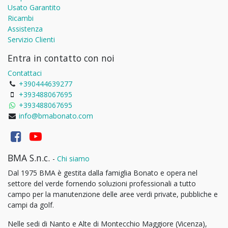
Usato Garantito
Ricambi
Assistenza
Servizio Clienti
Entra in contatto con noi
Contattaci
+390444639277
+393488067695
+393488067695
info@bmabonato.com
BMA S.n.c.
-
Chi siamo
Dal 1975 BMA è gestita dalla famiglia Bonato e opera nel
settore del verde fornendo soluzioni professionali a tutto
campo per la manutenzione delle aree verdi private, pubbliche e
campi da golf.
Nelle sedi di Nanto e Alte di Montecchio Maggiore (Vicenza),