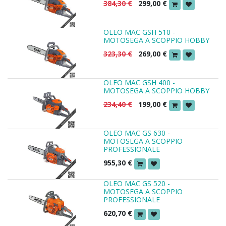
384,30
€
299,00
€
OLEO MAC GSH 510 -
MOTOSEGA A SCOPPIO HOBBY
323,30
€
269,00
€
OLEO MAC GSH 400 -
MOTOSEGA A SCOPPIO HOBBY
234,40
€
199,00
€
OLEO MAC GS 630 -
MOTOSEGA A SCOPPIO
PROFESSIONALE
955,30
€
OLEO MAC GS 520 -
MOTOSEGA A SCOPPIO
PROFESSIONALE
620,70
€