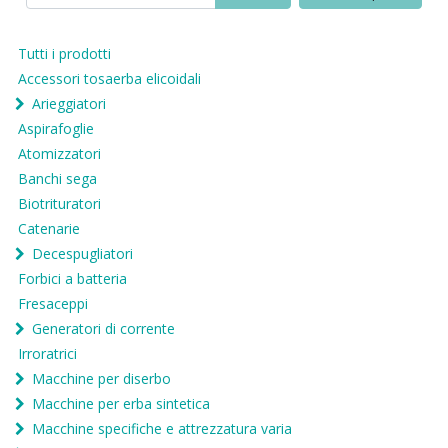
Tutti i prodotti
Accessori tosaerba elicoidali
Arieggiatori
Aspirafoglie
Atomizzatori
Banchi sega
Biotrituratori
Catenarie
Decespugliatori
Forbici a batteria
Fresaceppi
Generatori di corrente
Irroratrici
Macchine per diserbo
Macchine per erba sintetica
Macchine specifiche e attrezzatura varia