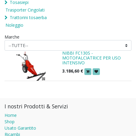
Tosasiepi
Trasporter Cingolati
Trattorini tosaerba
Noleggio
Marche
NIBBI FC130S -
MOTOFALCIATRICE PER USO
INTENSIVO
3.186,60
€
I nostri Prodotti & Servizi
Home
Shop
Usato Garantito
Ricambi