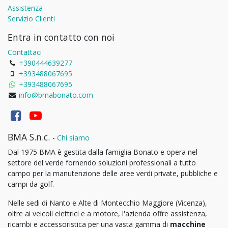
Assistenza
Servizio Clienti
Entra in contatto con noi
Contattaci
+390444639277
+393488067695
+393488067695
info@bmabonato.com
BMA S.n.c.
-
Chi siamo
Dal 1975 BMA è gestita dalla famiglia Bonato e opera nel
settore del verde fornendo soluzioni professionali a tutto
campo per la manutenzione delle aree verdi private, pubbliche e
campi da golf.
Nelle sedi di Nanto e Alte di Montecchio Maggiore (Vicenza),
oltre ai veicoli elettrici e a motore, l'azienda offre assistenza,
ricambi e accessoristica per una vasta gamma di
macchine