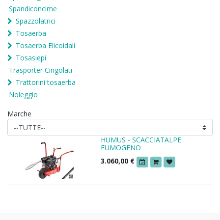
Spandiconcime
Spazzolatrici
Tosaerba
Tosaerba Elicoidali
Tosasiepi
Trasporter Cingolati
Trattorini tosaerba
Noleggio
Marche
HUMUS - SCACCIATALPE
FUMOGENO
3.060,00
€