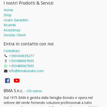
I nostri Prodotti & Servizi
Home
Shop
Usato Garantito
Ricambi
Assistenza
Servizio Clienti
Entra in contatto con noi
Contattaci
+390444639277
+393488067695
+393488067695
info@bmabonato.com
BMA S.n.c.
-
Chi siamo
Dal 1975 BMA è gestita dalla famiglia Bonato e opera nel
settore del verde fornendo soluzioni professionali a tutto