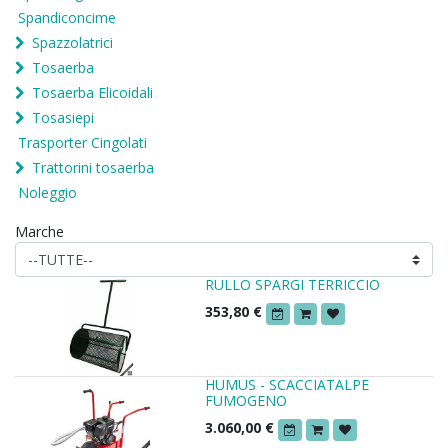
Spandiconcime
Spazzolatrici
Tosaerba
Tosaerba Elicoidali
Tosasiepi
Trasporter Cingolati
Trattorini tosaerba
Noleggio
Marche
RULLO SPARGI TERRICCIO
353,80
€
HUMUS - SCACCIATALPE
FUMOGENO
3.060,00
€