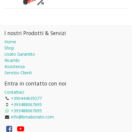
I nostri Prodotti & Servizi
Home
Shop
Usato Garantito
Ricambi
Assistenza
Servizio Clienti
Entra in contatto con noi
Contattaci
+390444639277
+393488067695
+393488067695
info@bmabonato.com