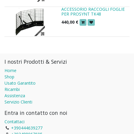
ACCESSORIO RACCOGLI FOGLIE
PER PROSYNT TK48
440,00
€
I nostri Prodotti & Servizi
Home
Shop
Usato Garantito
Ricambi
Assistenza
Servizio Clienti
Entra in contatto con noi
Contattaci
+390444639277