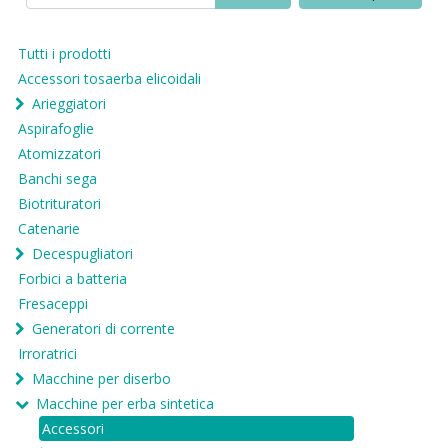
Tutti i prodotti
Accessori tosaerba elicoidali
Arieggiatori
Aspirafoglie
Atomizzatori
Banchi sega
Biotrituratori
Catenarie
Decespugliatori
Forbici a batteria
Fresaceppi
Generatori di corrente
Irroratrici
Macchine per diserbo
Macchine per erba sintetica
Accessori