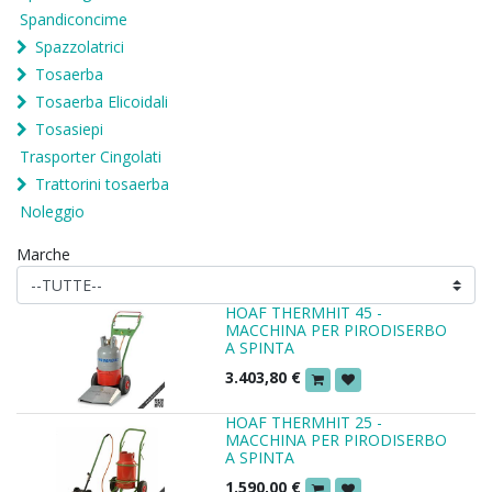
Spandiconcime
Spazzolatrici
Tosaerba
Tosaerba Elicoidali
Tosasiepi
Trasporter Cingolati
Trattorini tosaerba
Noleggio
Marche
HOAF THERMHIT 45 -
MACCHINA PER PIRODISERBO
A SPINTA
3.403,80
€
HOAF THERMHIT 25 -
MACCHINA PER PIRODISERBO
A SPINTA
1.590,00
€