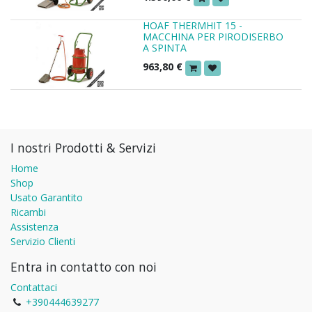
HOAF THERMHIT 15 -
MACCHINA PER PIRODISERBO
A SPINTA
963,80
€
I nostri Prodotti & Servizi
Home
Shop
Usato Garantito
Ricambi
Assistenza
Servizio Clienti
Entra in contatto con noi
Contattaci
+390444639277