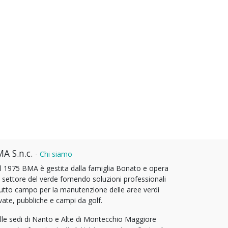
A S.n.c.
-
Chi siamo
l 1975 BMA è gestita dalla famiglia Bonato e opera
l settore del verde fornendo soluzioni professionali
tutto campo per la manutenzione delle aree verdi
vate, pubbliche e campi da golf.
lle sedi di Nanto e Alte di Montecchio Maggiore