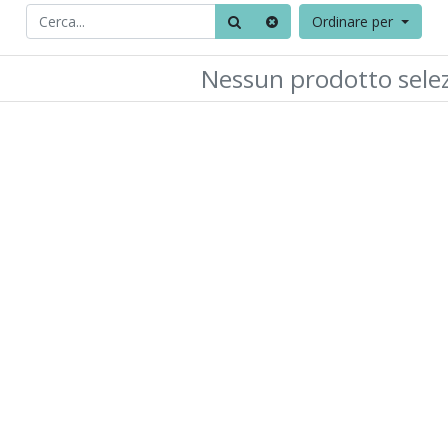
Ordinare per
Nessun prodotto sele