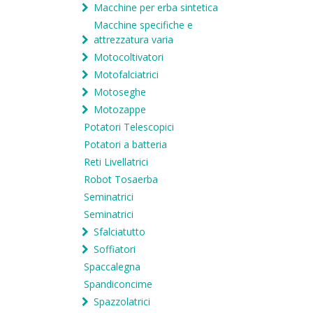
Macchine per erba sintetica
Macchine specifiche e
attrezzatura varia
Motocoltivatori
Motofalciatrici
Motoseghe
Motozappe
Potatori Telescopici
Potatori a batteria
Reti Livellatrici
Robot Tosaerba
Seminatrici
Seminatrici
Sfalciatutto
Soffiatori
Spaccalegna
Spandiconcime
Spazzolatrici