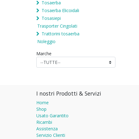
Tosaerba
Tosaerba Elicoidali
Tosasiepi
Trasporter Cingolati
Trattorini tosaerba
Noleggio
Marche
I nostri Prodotti & Servizi
Home
Shop
Usato Garantito
Ricambi
Assistenza
Servizio Clienti