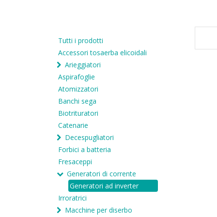
Tutti i prodotti
Accessori tosaerba elicoidali
Arieggiatori
Aspirafoglie
Atomizzatori
Banchi sega
Biotrituratori
Catenarie
Decespugliatori
Forbici a batteria
Fresaceppi
Generatori di corrente
Generatori ad inverter
Irroratrici
Macchine per diserbo