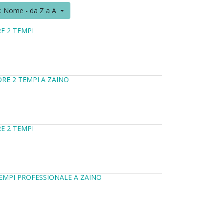
r: Nome - da Z a A
E 2 TEMPI
RE 2 TEMPI A ZAINO
E 2 TEMPI
EMPI PROFESSIONALE A ZAINO