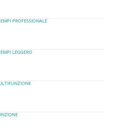
TEMPI PROFESSIONALE
TEMPI LEGGERO
MULTIFUNZIONE
UNZIONE