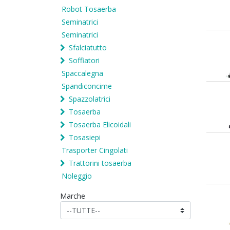
Robot Tosaerba
Seminatrici
Seminatrici
Sfalciatutto
Soffiatori
Spaccalegna
Spandiconcime
Spazzolatrici
Tosaerba
Tosaerba Elicoidali
Tosasiepi
Trasporter Cingolati
Trattorini tosaerba
Noleggio
Marche