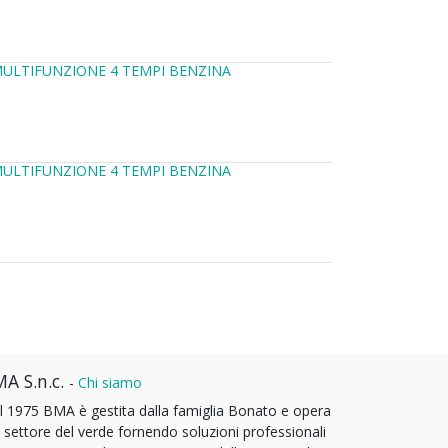
MULTIFUNZIONE 4 TEMPI BENZINA
MULTIFUNZIONE 4 TEMPI BENZINA
A S.n.c.
-
Chi siamo
l 1975 BMA è gestita dalla famiglia Bonato e opera
l settore del verde fornendo soluzioni professionali