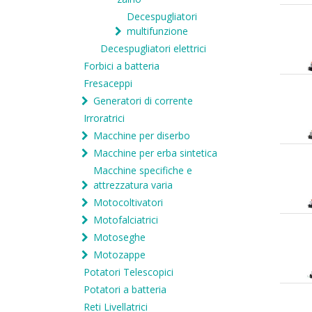
Decespugliatori
multifunzione
Decespugliatori elettrici
Forbici a batteria
Fresaceppi
Generatori di corrente
Irroratrici
Macchine per diserbo
Macchine per erba sintetica
Macchine specifiche e
attrezzatura varia
Motocoltivatori
Motofalciatrici
Motoseghe
Motozappe
Potatori Telescopici
Potatori a batteria
Reti Livellatrici