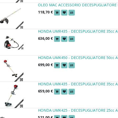
OLEO MAC ACCESSORIO DECESPUGLIATORE
118,70
€
HONDA UMR435 - DECESPUGLIATORE 35cc A
636,00
€
HONDA UMK450 - DECESPUGLIATORE 50cc A
699,00
€
HONDA UMK435 - DECESPUGLIATORE 35cc A
659,00
€
HONDA UMK425 - DECESPUGLIATORE 25cc A
521,00
€